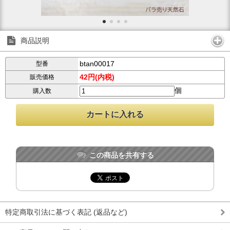
商品説明
btan00017
型番
42円(内税)
販売価格
個
購入数
この商品を共有する
特定商取引法に基づく表記 (返品など)