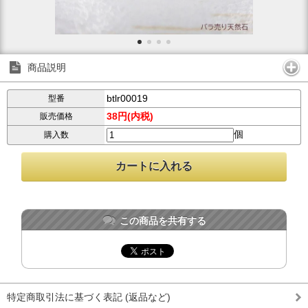
商品説明
btlr00019
型番
38円(内税)
販売価格
個
購入数
この商品を共有する
特定商取引法に基づく表記 (返品など)