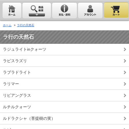
ホーム
>
ラ行の天然石
ラ行の天然石
ラジュライトinクォーツ
ラピスラズリ
ラブラドライト
ラリマー
リビアングラス
ルチルクォーツ
ルドラクシャ（菩提樹の実）