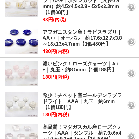
ツ｜AA+｜ボタンカット（穴径0.8
mm）約4.5x4.5x2.8～5x5x3.2mm
【1個88円】
88円(内税)
アフガニスタン産！ラピスラズリ｜
AA++｜オーバル・約17.6x12.7x3.8
～18x13x4.7mm【1個480円】
480円(内税)
濃いピンク！ローズクォーツ｜A+
+｜丸玉・約8.5mm【1個188円】
188円(内税)
希少！チベット産ゴールデンラブラ
ドライト｜AAA｜丸玉・約6mm
【1個180円】
180円(内税)
高品質！マダガスカル産ローズクォ
ーツ｜AAA｜タンブル・約7.9x6x4
～10.5x9.1x6.2mm【1個88円】