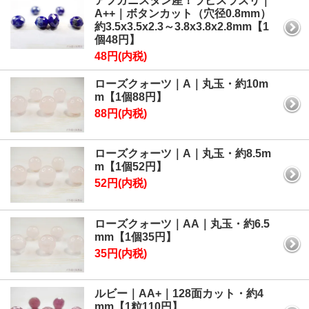
アフガニスタン産！ラピスラズリ｜
A++｜ボタンカット（穴径0.8mm）
約3.5x3.5x2.3～3.8x3.8x2.8mm【1
個48円】
48円(内税)
ローズクォーツ｜A｜丸玉・約10m
m【1個88円】
88円(内税)
ローズクォーツ｜A｜丸玉・約8.5m
m【1個52円】
52円(内税)
ローズクォーツ｜AA｜丸玉・約6.5
mm【1個35円】
35円(内税)
ルビー｜AA+｜128面カット・約4
mm【1粒110円】