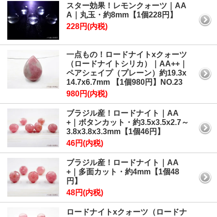
スター効果！レモンクォーツ｜AA
A｜丸玉・約8mm【1個228円】
228円(内税)
一点もの！ロードナイトxクォーツ
（ロードナイトシリカ）｜AA++｜
ペアシェイプ（プレーン）約19.3x
14.7x6.7mm 【1個980円】NO.23
980円(内税)
ブラジル産！ロードナイト｜AA
+｜ボタンカット・約3.5x3.5x2.7～
3.8x3.8x3.3mm【1個46円】
46円(内税)
ブラジル産！ロードナイト｜AA
+｜多面カット・約4mm【1個48
円】
48円(内税)
ロードナイトxクォーツ（ロードナ