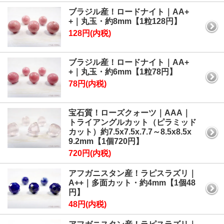
ブラジル産！ロードナイト｜AA+
+｜丸玉・約8mm【1粒128円】
128円(内税)
ブラジル産！ロードナイト｜AA+
+｜丸玉・約6mm【1粒78円】
78円(内税)
宝石質！ローズクォーツ｜AAA｜
トライアングルカット（ピラミッド
カット）約7.5x7.5x.7.7～8.5x8.5x
9.2mm【1個720円】
720円(内税)
アフガニスタン産！ラピスラズリ｜
A++｜多面カット・約4mm【1個48
円】
48円(内税)