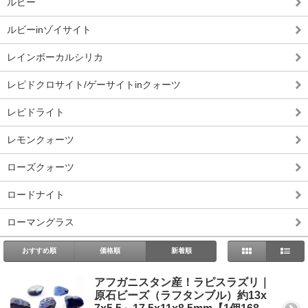
ルビー
ルビーinゾイサイト
レインボーカルシリカ
レピドクロサイト/ゲーサイトinクォーツ
レピドライト
レモンクォーツ
ローズクォーツ
ロードナイト
ローマングラス
おすすめ順
価格順
新着順
アフガニスタン産！ラピスラズリ｜
原石ビーズ（ラフタンブル）約13x