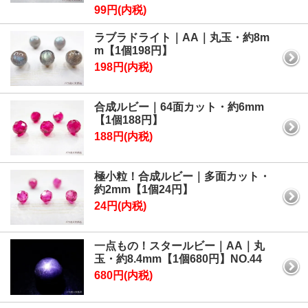
99円(内税)
ラブラドライト｜AA｜丸玉・約8m
m【1個198円】
198円(内税)
合成ルビー｜64面カット・約6mm
【1個188円】
188円(内税)
極小粒！合成ルビー｜多面カット・
約2mm【1個24円】
24円(内税)
一点もの！スタールビー｜AA｜丸
玉・約8.4mm【1個680円】NO.44
680円(内税)