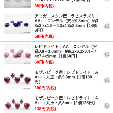
88円(内税)
アフガニスタン産！ラピスラズリ｜
AA+｜ロンデル（穴径0.8mm）約3.
8x3.8x1.8～4.3x4.3x2.3mm【1個5
8円】
58円(内税)
レピドライト｜AA｜ロンデル（穴
径0.8～1.0mm）約6.2x6.2x3.4～7.
4x7.4x5mm【1個60円】
60円(内税)
モザンビーク産！レピドライト｜A
A++｜丸玉・約9.8mm【1個180
円】
180円(内税)
モザンビーク産！レピドライト｜A
A++｜丸玉・約8mm【1個138円】
138円(内税)