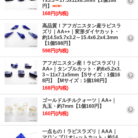
7x5.5～17.5x11x8.5mm【1個168
円】
168円(内税)
高品質！アフガニスタン産ラピスラ
ズリ｜AA++｜変形ダイヤカット・
約14.5x5.7x3.2～15.4x6.2x4.3mm
【1個598円】
598円(内税)
アフガニスタン産！ラピスラズリ｜
AA+｜タンブルカット・約6x5.2x3.
3～11x7.1x5mm【Sサイズ：1個16
8円】【Mサイズ：1個198円】
168円(内税)
ゴールドルチルクォーツ｜AA+｜
丸玉・約7mm【1個160円】
160円(内税)
一点もの！ラピスラズリ｜AAA｜
マロン ブリオレットカット・約14.