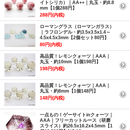
イトシリカ）｜AA++｜丸玉・約8.8
mm【1個288円】
288円(内税)
ローマングラス（ローマンガラス）
｜ラフロンデル・約3.5x3.5x1.4～
4.5x4.5x3mm【2個セット80円】
80円(内税)
高品質！レモンクォーツ｜AAA｜
丸玉・約10mm【1個198円】
198円(内税)
高品質！レモンクォーツ｜AAA｜
丸玉・約8mm【1個148円】
148円(内税)
一点もの！ゲーサイトinクォーツ｜
AAA｜フリーカットルース（研磨
スライス）約26.5x16.2x4.5mm【1