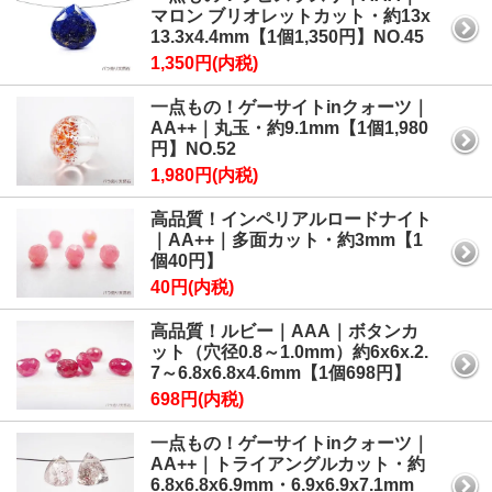
マロン ブリオレットカット・約13x
13.3x4.4mm【1個1,350円】NO.45
1,350円(内税)
一点もの！ゲーサイトinクォーツ｜
AA++｜丸玉・約9.1mm【1個1,980
円】NO.52
1,980円(内税)
高品質！インペリアルロードナイト
｜AA++｜多面カット・約3mm【1
個40円】
40円(内税)
高品質！ルビー｜AAA｜ボタンカ
ット（穴径0.8～1.0mm）約6x6x.2.
7～6.8x6.8x4.6mm【1個698円】
698円(内税)
一点もの！ゲーサイトinクォーツ｜
AA++｜トライアングルカット・約
6.8x6.8x6.9mm・6.9x6.9x7.1mm