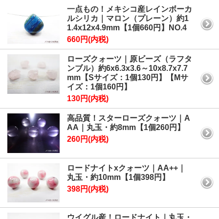
一点もの！メキシコ産レインボーカ
ルシリカ｜マロン（プレーン）約1
1.4x12x4.9mm【1個660円】NO.4
660円(内税)
ローズクォーツ｜原ビーズ（ラフタ
ンブル）約6x6.3x3.6～10x8.7x7.7
mm【Sサイズ：1個130円】【Mサ
イズ：1個160円】
130円(内税)
高品質！スターローズクォーツ｜A
AA｜丸玉・約8mm【1個260円】
260円(内税)
ロードナイトxクォーツ｜AA++｜
丸玉・約10mm【1個398円】
398円(内税)
ウイグル産！ロードナイト｜丸玉・