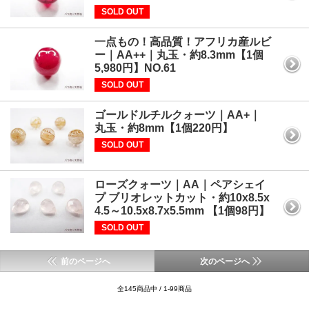
SOLD OUT
一点もの！高品質！アフリカ産ルビ
ー｜AA++｜丸玉・約8.3mm【1個
5,980円】NO.61
SOLD OUT
ゴールドルチルクォーツ｜AA+｜
丸玉・約8mm【1個220円】
SOLD OUT
ローズクォーツ｜AA｜ペアシェイ
プ ブリオレットカット・約10x8.5x
4.5～10.5x8.7x5.5mm 【1個98円】
SOLD OUT
前のページへ
次のページへ
全145商品中 / 1-99商品