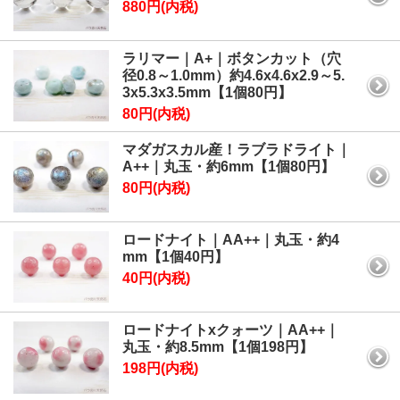
880円(内税)
ラリマー｜A+｜ボタンカット（穴
径0.8～1.0mm）約4.6x4.6x2.9～5.
3x5.3x3.5mm【1個80円】
80円(内税)
マダガスカル産！ラブラドライト｜
A++｜丸玉・約6mm【1個80円】
80円(内税)
ロードナイト｜AA++｜丸玉・約4
mm【1個40円】
40円(内税)
ロードナイトxクォーツ｜AA++｜
丸玉・約8.5mm【1個198円】
198円(内税)