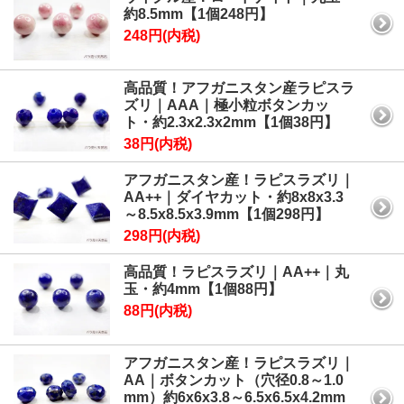
約8.5mm【1個248円】
248円(内税)
高品質！アフガニスタン産ラピスラ
ズリ｜AAA｜極小粒ボタンカッ
ト・約2.3x2.3x2mm【1個38円】
38円(内税)
アフガニスタン産！ラピスラズリ｜
AA++｜ダイヤカット・約8x8x3.3
～8.5x8.5x3.9mm【1個298円】
298円(内税)
高品質！ラピスラズリ｜AA++｜丸
玉・約4mm【1個88円】
88円(内税)
アフガニスタン産！ラピスラズリ｜
AA｜ボタンカット（穴径0.8～1.0
mm）約6x6x3.8～6.5x6.5x4.2mm