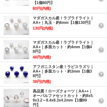
【1個80円】
80円(内税)
マダガスカル産！ラブラドライト｜
AA+｜丸玉・約6mm【1個130円】
130円(内税)
マダガスカル産！ラブラドライト｜
AA+｜多面カット・約4mm【1個4
8円】
48円(内税)
アフガニスタン産！ラピスラズリ｜
AA+｜多面カット・約3mm【1個3
8円】
38円(内税)
高品質！ローズクォーツ｜AA++｜
オーバルファセットカット・約8x5.
9x3.2～8.4x6.3x4.2mm【1個99
円】