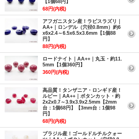
【1個68円】
68円(内税)
アフガニスタン産！ラピスラズリ｜
AA+｜ロンデル（穴径0.8mm）約6
x6x2.4～6.5x6.5x3.6mm【1個88
円】
88円(内税)
ロードナイト｜AA++｜丸玉・約11.
5mm【1個360円】
360円(内税)
高品質！タンザニア・ロンギド産！
ルビー｜AA++｜ボタンカット・約
2x2x0.7～3.9x3.9x2.5mm【2mm
台：1個68円】【3mm台：1個98
円】
68円(内税)
ブラジル産！ゴールドルチルクォー