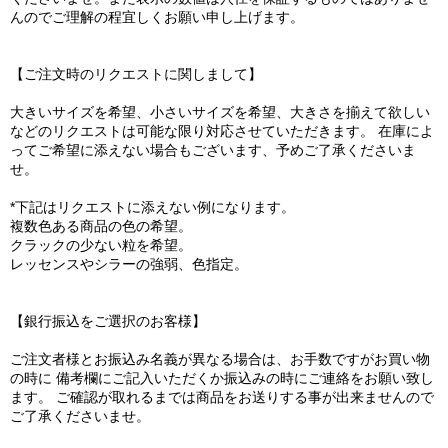
んのでご理解の程宜しくお願い申し上げます。
【ご注文時のリクエストに関しまして】
大きいサイズを希望、小さいサイズを希望、大きさを揃えて欲しい
などのリクエストは可能な限り対応させていただきます。 在庫によ
ってご希望に添えない場合もございます、予めご了承くださいま
せ。
*下記はリクエストに添えない例になります。
複数色ある商品の色の希望。
クラックの少ない粒を希望。
レッセンスやシラーの強弱、色指定。
【銀行振込をご選択のお客様】
ご注文者様とお振込み名義が異なる場合は、お手数ですがお買い物
の時に 備考欄にご記入いただくか振込みの時にご連絡をお願い致し
ます。 ご確認が取れるまでは商品をお送りする事が出来ませんので
ご了承くださいませ。