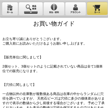
お買い物ガイド
お立ち寄り誠にありがとうございます。
ご購入前にお読みいただけるようお願い申し上げます。
【販売単位に関しまして】
2個セット、3個セットのように記載されていない商品は全て1個単
位での販売になります。
【穴径に関しまして】
一点物以外の在庫数が複数個ある商品は在庫の中からランダムに穴
径を調べていますが、 天然石ビーズは穴径に多少の個体差がありま
すので表示の数値から少し前後する場合がございます。 予めご了承
くださいませ。また表示の数値は穴径を保証するものではありませ