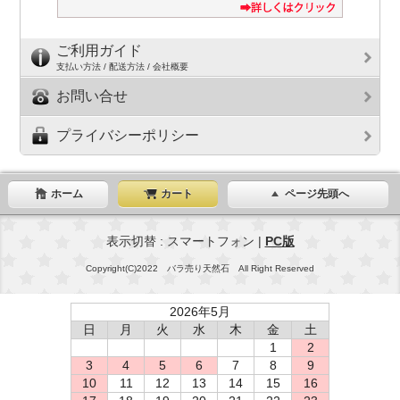
ご利用ガイド
支払い方法 / 配送方法 / 会社概要
お問い合せ
プライバシーポリシー
ホーム
カート
ページ先頭へ
表示切替 : スマートフォン |
PC版
Copyright(C)2022 バラ売り天然石 All Right Reserved
2026年5月
日
月
火
水
木
金
土
1
2
3
4
5
6
7
8
9
10
11
12
13
14
15
16