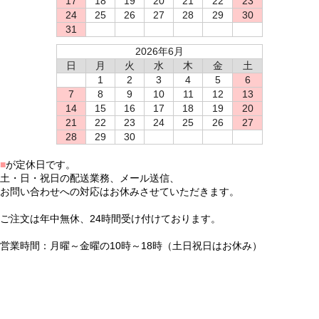
17
18
19
20
21
22
23
24
25
26
27
28
29
30
31
2026年6月
日
月
火
水
木
金
土
1
2
3
4
5
6
7
8
9
10
11
12
13
14
15
16
17
18
19
20
21
22
23
24
25
26
27
28
29
30
■
が定休日です。
土・日・祝日の配送業務、メール送信、
お問い合わせへの対応はお休みさせていただきます。
ご注文は年中無休、24時間受け付けております。
営業時間：月曜～金曜の10時～18時（土日祝日はお休み）