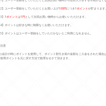
【1】ユーザー登録をしていただくと次回お買い物時から住所入力をする手間がなく
【2】ユーザー登録をしていただくとお買い上げ
100円
につき
1ポイント
が貯まります
3】
1ポイント
は
1円
として次回お買い物時からお使いいただけます。
【4】ポイントは好きな時に制限なくお使いいただけます。
【5】ポイントはユーザー登録をしていただかないとご利用になれません。
ご注意
*お会計の時にポイントを使用して、ポイント割引き前の金額をご入金をされた場合
ご使用ポイントを元に戻す方法で処理をせさて頂きます。