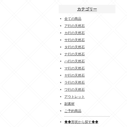
カテゴリー
全ての商品
ア行の天然石
カ行の天然石
サ行の天然石
タ行の天然石
ナ行の天然石
ハ行の天然石
マ行の天然石
ヤ行の天然石
ラ行の天然石
ワ行の天然石
アウトレット
副素材
ご予約商品
◆◆形状から探す◆◆