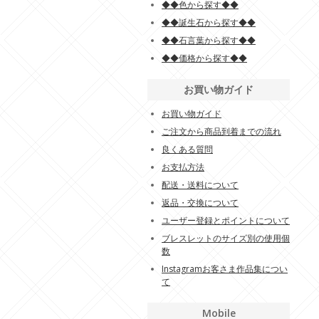
◆◆色から探す◆◆
◆◆誕生石から探す◆◆
◆◆石言葉から探す◆◆
◆◆価格から探す◆◆
お買い物ガイド
お買い物ガイド
ご注文から商品到着までの流れ
良くある質問
お支払方法
配送・送料について
返品・交換について
ユーザー登録とポイントについて
ブレスレットのサイズ別の使用個
数
Instagramお客さま作品集につい
て
Mobile