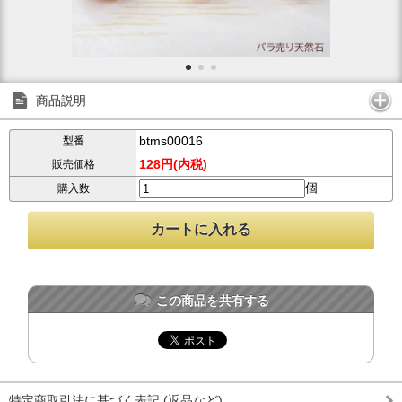
商品説明
btms00016
型番
128円(内税)
販売価格
個
購入数
この商品を共有する
特定商取引法に基づく表記 (返品など)