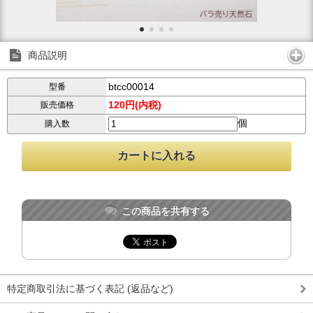
商品説明
btcc00014
型番
120円(内税)
販売価格
個
購入数
この商品を共有する
特定商取引法に基づく表記 (返品など)