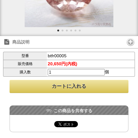
商品説明
btfr00005
型番
20,650円(内税)
販売価格
個
購入数
この商品を共有する