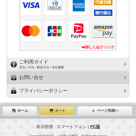
ご利用ガイド
支払い方法 / 配送方法 / 会社概要
お問い合せ
プライバシーポリシー
ホーム
カート
ページ先頭へ
表示切替 : スマートフォン |
PC版
Copyright(C)2022 バラ売り天然石 All Right Reserved