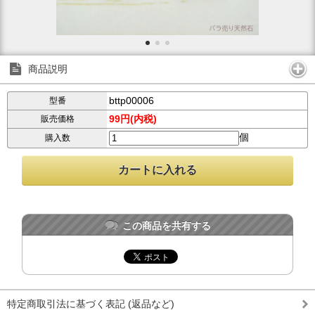
商品説明
bttp00006
型番
99円(内税)
販売価格
個
購入数
この商品を共有する
特定商取引法に基づく表記 (返品など)