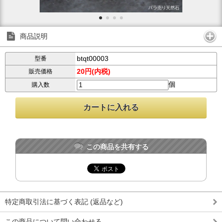
商品説明
btqt00003
型番
20円(内税)
販売価格
個
購入数
この商品を共有する
特定商取引法に基づく表記 (返品など)
この商品について問い合わせる