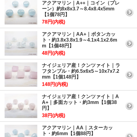
アクアマリン｜A++｜コイン（プレ
ーン）約8x8x3.7～8.4x8.4x5mm
【1個78円】
78円(内税)
アクアマリン｜AA+｜ボタンカッ
ト・約3.8x3.8x1.9～4.1x4.1x2.6m
m【1個48円】
48円(内税)
ナイジェリア産！クンツァイト｜ラ
フタンブル・約6.5x6x5～10x7x7.2
mm【1個148円】
148円(内税)
ナイジェリア産！クンツァイト｜A
A+｜多面カット・約3mm【1個38
円】
38円(内税)
アクアマリン｜AA｜スターカッ
ト・約6mm【1個88円】