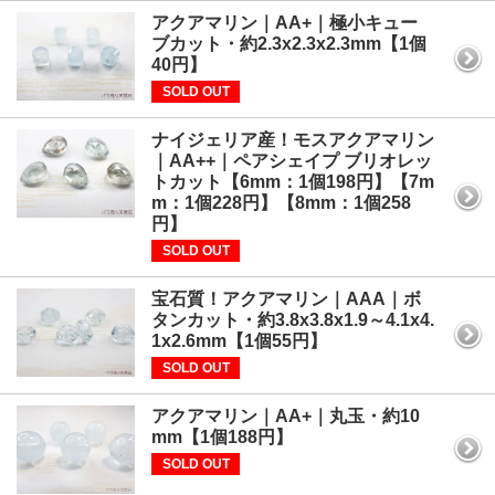
アクアマリン｜AA+｜極小キュー
ブカット・約2.3x2.3x2.3mm【1個
40円】
SOLD OUT
ナイジェリア産！モスアクアマリン
｜AA++｜ペアシェイプ ブリオレッ
トカット【6mm：1個198円】【7m
m：1個228円】【8mm：1個258
円】
SOLD OUT
宝石質！アクアマリン｜AAA｜ボ
タンカット・約3.8x3.8x1.9～4.1x4.
1x2.6mm【1個55円】
SOLD OUT
アクアマリン｜AA+｜丸玉・約10
mm【1個188円】
SOLD OUT