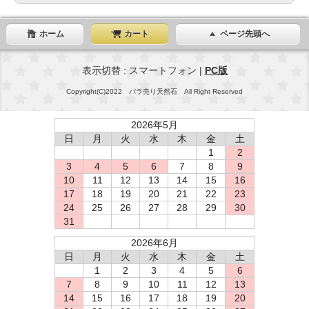
ホーム
カート
ページ先頭へ
表示切替 : スマートフォン |
PC版
Copyright(C)2022 バラ売り天然石 All Right Reserved
2026年5月
日
月
火
水
木
金
土
1
2
3
4
5
6
7
8
9
10
11
12
13
14
15
16
17
18
19
20
21
22
23
24
25
26
27
28
29
30
31
2026年6月
日
月
火
水
木
金
土
1
2
3
4
5
6
7
8
9
10
11
12
13
14
15
16
17
18
19
20