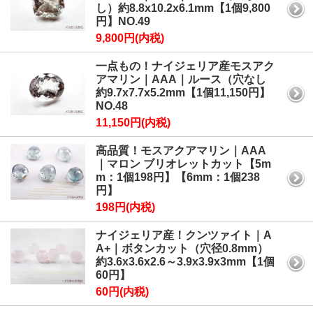
し）約8.8x10.2x6.1mm【1個9,800
円】NO.49
9,800円(内税)
一点もの！ナイジェリア産モスアク
アマリン｜AAA｜ルース（穴なし
約9.7x7.7x5.2mm【1個11,150円】
NO.48
11,150円(内税)
高品質！モスアクアマリン｜AAA
｜マロン ブリオレットカット【5m
m：1個198円】【6mm：1個238
円】
198円(内税)
ナイジェリア産！クンツァイト｜A
A+｜ボタンカット（穴径0.8mm）
約3.6x3.6x2.6～3.9x3.9x3mm【1個
60円】
60円(内税)