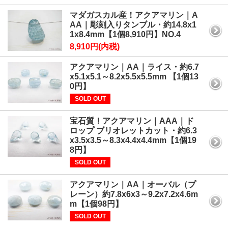
マダガスカル産！アクアマリン｜A
AA｜彫刻入りタンブル・約14.8x1
1x8.4mm【1個8,910円】NO.4
8,910円(内税)
アクアマリン｜AA｜ライス・約6.7
x5.1x5.1～8.2x5.5x5.5mm 【1個13
0円】
SOLD OUT
宝石質！アクアマリン｜AAA｜ド
ロップ ブリオレットカット・約6.3
x3.5x3.5～8.3x4.4x4.4mm【1個19
8円】
SOLD OUT
アクアマリン｜AA｜オーバル（プ
レーン）約7.8x6x3～9.2x7.2x4.6m
m【1個98円】
SOLD OUT