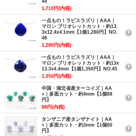
48
1,710円(内税)
一点もの！ラピスラズリ｜AAA｜
マロン ブリオレットカット・約13.
3x12.4x4.1mm【1個1,280円】NO.
46
1,280円(内税)
一点もの！ラピスラズリ｜AAA｜
マロン ブリオレットカット・約13x
13.3x4.4mm【1個1,350円】NO.45
1,350円(内税)
中国・湖北省産ターコイズ｜AA
+｜多面カット・約4mm【1個88
円】
88円(内税)
タンザニア産タンザナイト｜AA
+｜多面カット・約3mm【1個60
円】