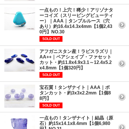
一点もの！上穴！稀少！アリゾナタ
ーコイズ（スリーピングビューティ
ー）｜AAA｜タンブルルース（穴
あり）約16.4x14.3x4mm【1個2,43
0円】NO.30
SOLD OUT
アフガニスタン産！ラピスラズリ｜
AA++｜ペアシェイプ・ファセット
カット・約11.8x4.9x3.1～12.4x5.2
x4.8mm【1個320円】
SOLD OUT
宝石質！タンザナイト｜AAA｜ボ
タンカット・約3x3x2.2mm【1個8
8円】
SOLD OUT
一点もの！タンザナイト｜結晶（原
石）約15x14.1x8.4mm【1個6,980
円】NO.21