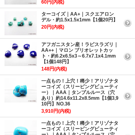
60円(内税)
ターコイズ｜AA+｜スクエアロン
デル・約1.5x1.5x1mm【1個20円】
20円(内税)
アフガニスタン産！ラピスラズリ｜
AA++｜マロン ブリオレットカッ
ト・約6.2x6.5x3～6.7x7.1x4.1mm
【1個148円】
148円(内税)
一点もの！上穴！稀少！アリゾナタ
ーコイズ（スリーピングビューティ
ー）｜AAA｜タンブルルース（穴
あり）約14.6x11.2x8.5mm【1個3,9
10円】NO.36
3,910円(内税)
一点もの！上穴！稀少！アリゾナタ
ーコイズ（スリーピングビューティ
ー）｜AAA｜タンブルルース（穴