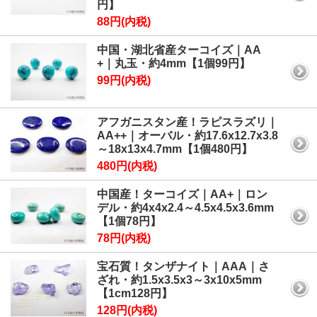
円】
88円(内税)
中国・湖北省産ターコイズ｜AA
+｜丸玉・約4mm【1個99円】
99円(内税)
アフガニスタン産！ラピスラズリ｜
AA++｜オーバル・約17.6x12.7x3.8
～18x13x4.7mm【1個480円】
480円(内税)
中国産！ターコイズ｜AA+｜ロン
デル・約4x4x2.4～4.5x4.5x3.6mm
【1個78円】
78円(内税)
宝石質！タンザナイト｜AAA｜さ
ざれ・約1.5x3.5x3～3x10x5mm
【1cm128円】
128円(内税)