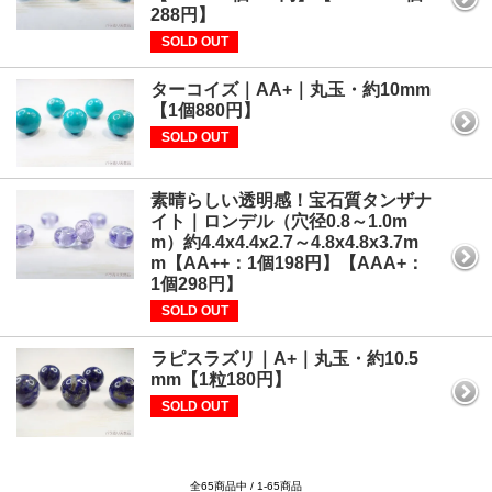
288円】
SOLD OUT
ターコイズ｜AA+｜丸玉・約10mm
【1個880円】
SOLD OUT
素晴らしい透明感！宝石質タンザナ
イト｜ロンデル（穴径0.8～1.0m
m）約4.4x4.4x2.7～4.8x4.8x3.7m
m【AA++：1個198円】【AAA+：
1個298円】
SOLD OUT
ラピスラズリ｜A+｜丸玉・約10.5
mm【1粒180円】
SOLD OUT
全65商品中 / 1-65商品