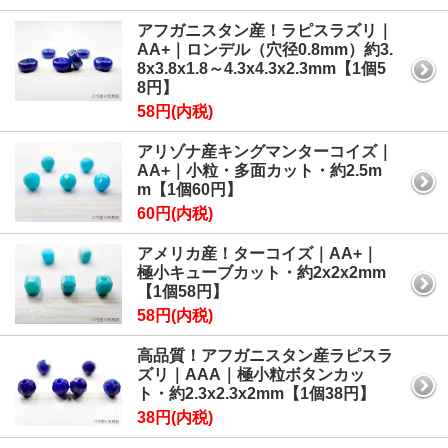
アフガニスタン産！ラピスラズリ｜
AA+｜ロンデル（穴径0.8mm）約3.
8x3.8x1.8～4.3x4.3x2.3mm【1個5
8円】
58円(内税)
アリゾナ産キングマンターコイズ｜
AA+｜小粒・多面カット・約2.5m
m【1個60円】
60円(内税)
アメリカ産！ターコイズ｜AA+｜
極小キューブカット・約2x2x2mm
【1個58円】
58円(内税)
高品質！アフガニスタン産ラピスラ
ズリ｜AAA｜極小粒ボタンカッ
ト・約2.3x2.3x2mm【1個38円】
38円(内税)