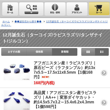
ホーム
>
◆◆誕生石から探す◆◆
>
12月誕生石（ターコイズ/ラピスラズリ/タンザナイト/ジ
ルコン）
12月誕生石（ターコイズ/ラピスラズリ/タンザナイ
ト/ジルコン）
おすすめ順
価格順
新着順
アフガニスタン産！ラピスラズリ｜
原石ビーズ（ラフタンブル）約13x
7x5.5～17.5x11x8.5mm【1個168
円】
168円(内税)
高品質！アフガニスタン産ラピスラ
ズリ｜AA++｜変形ダイヤカット・
約14.5x5.7x3.2～15.4x6.2x4.3mm
【1個598円】