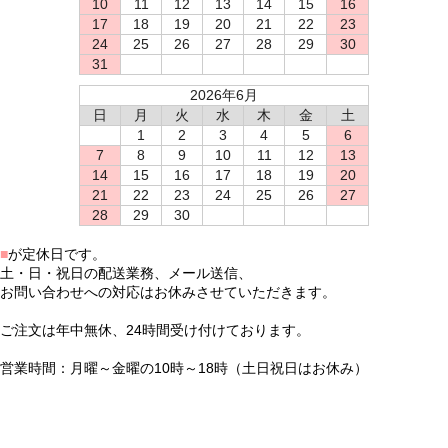
10
11
12
13
14
15
16
17
18
19
20
21
22
23
24
25
26
27
28
29
30
31
2026年6月
日
月
火
水
木
金
土
1
2
3
4
5
6
7
8
9
10
11
12
13
14
15
16
17
18
19
20
21
22
23
24
25
26
27
28
29
30
■
が定休日です。
土・日・祝日の配送業務、メール送信、
お問い合わせへの対応はお休みさせていただきます。
ご注文は年中無休、24時間受け付けております。
営業時間：月曜～金曜の10時～18時（土日祝日はお休み）