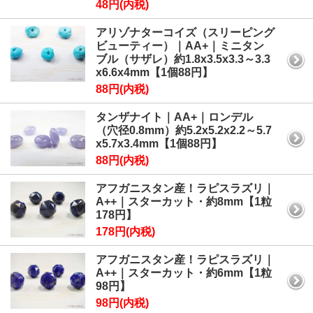
48円(内税)
アリゾナターコイズ（スリーピング
ビューティー）｜AA+｜ミニタン
ブル（サザレ）約1.8x3.5x3.3～3.3
x6.6x4mm【1個88円】
88円(内税)
タンザナイト｜AA+｜ロンデル
（穴径0.8mm）約5.2x5.2x2.2～5.7
x5.7x3.4mm【1個88円】
88円(内税)
アフガニスタン産！ラピスラズリ｜
A++｜スターカット・約8mm【1粒
178円】
178円(内税)
アフガニスタン産！ラピスラズリ｜
A++｜スターカット・約6mm【1粒
98円】
98円(内税)