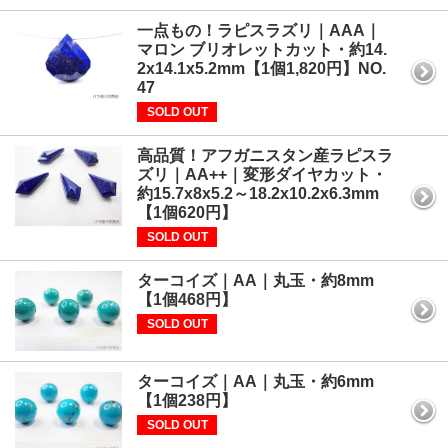
一点もの！ラピスラズリ｜AAA｜
マロン ブリオレットカット・約14.
2x14.1x5.2mm【1個1,820円】NO.
47
SOLD OUT
高品質！アフガニスタン産ラピスラ
ズリ｜AA++｜変形ダイヤカット・
約15.7x8x5.2～18.2x10.2x6.3mm
【1個620円】
SOLD OUT
ターコイズ｜AA｜丸玉・約8mm
【1個468円】
SOLD OUT
ターコイズ｜AA｜丸玉・約6mm
【1個238円】
SOLD OUT