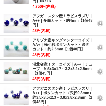
円】NO.13
4,750円(内税)
アフガニスタン産！ラピスラズリ｜
A++｜多面カット・約4mm【1個48
円】
48円(内税)
アリゾナ産キングマンターコイズ｜
AA+｜極小粒ボタンカット～多面
カット・約2.5mm【1個48円】
48円(内税)
湖北省産！ターコイズ｜A++｜チュ
ーブ・約3x3x1.7～3.2x3.2x2.5mm
【1個45円】
45円(内税)
アフガニスタン産！ラピスラズリ｜
A++｜ボタンカット（穴径0.8mm）
約3.5x3.5x2.3～3.8x3.8x2.8mm【1
個48円】