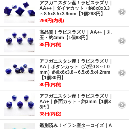
アフガニスタン産！ラピスラズリ｜
AA++｜ダイヤカット・約8x8x3.3
～8.5x8.5x3.9mm【1個298円】
298円(内税)
高品質！ラピスラズリ｜AA++｜丸
玉・約4mm【1個88円】
88円(内税)
アフガニスタン産！ラピスラズリ｜
AA｜ボタンカット（穴径0.8～1.0
mm）約6x6x3.8～6.5x6.5x4.2mm
【1個80円】
80円(内税)
アフガニスタン産！ラピスラズリ｜
AA+｜多面カット・約3mm【1個3
8円】
38円(内税)
鑑別済み！イラン産ターコイズ｜A