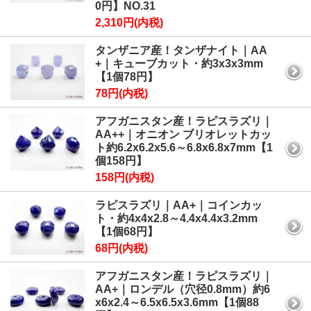
0円】NO.31
2,310円(内税)
タンザニア産！タンザナイト｜AA
+｜キューブカット・約3x3x3mm
【1個78円】
78円(内税)
アフガニスタン産！ラピスラズリ｜
AA++｜オニオン ブリオレットカッ
ト約6.2x6.2x5.6～6.8x6.8x7mm【1
個158円】
158円(内税)
ラピスラズリ｜AA+｜コインカッ
ト・約4x4x2.8～4.4x4.4x3.2mm
【1個68円】
68円(内税)
アフガニスタン産！ラピスラズリ｜
AA+｜ロンデル（穴径0.8mm）約6
x6x2.4～6.5x6.5x3.6mm【1個88