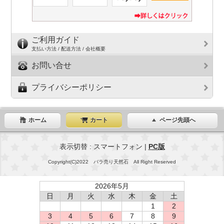
ご利用ガイド
支払い方法 / 配送方法 / 会社概要
お問い合せ
プライバシーポリシー
ホーム
カート
ページ先頭へ
表示切替 : スマートフォン |
PC版
Copyright(C)2022 バラ売り天然石 All Right Reserved
2026年5月
日
月
火
水
木
金
土
1
2
3
4
5
6
7
8
9