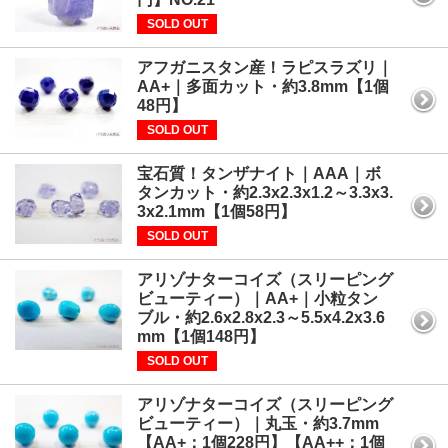
SOLD OUT
アフガニスタン産！ラピスラズリ｜
AA+｜多面カット・約3.8mm【1個
48円】
SOLD OUT
宝石質！タンザナイト｜AAA｜ボ
タンカット・約2.3x2.3x1.2～3.3x3.
3x2.1mm【1個58円】
SOLD OUT
アリゾナターコイズ（スリーピング
ビューティー）｜AA+｜小粒タン
ブル・約2.6x2.8x2.3～5.5x4.2x3.6
mm【1個148円】
SOLD OUT
アリゾナターコイズ（スリーピング
ビューティー）｜丸玉・約3.7mm
【AA+：1個228円】【AA++：1個